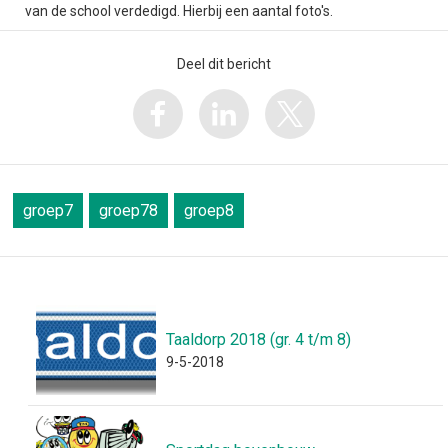
van de school verdedigd. Hierbij een aantal foto's.
Deel dit bericht
groep7
groep78
groep8
Taaldorp 2018 (gr. 4 t/m 8)
9-5-2018