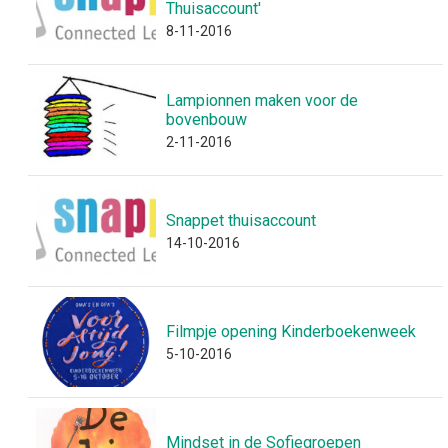
Thuisaccount'
8-11-2016
Lampionnen maken voor de
bovenbouw
2-11-2016
Snappet thuisaccount
14-10-2016
Filmpje opening Kinderboekenweek
5-10-2016
Mindset in de Sofiegroepen