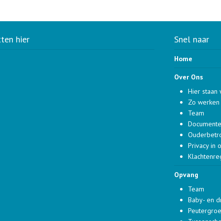
tten hier
Snel naar
Home
Over Ons
Hier staan 
Zo werken 
Team
Document
Ouderbetr
Privacy in 
Klachtenre
Opvang
Team
Baby- en 
Peutergro