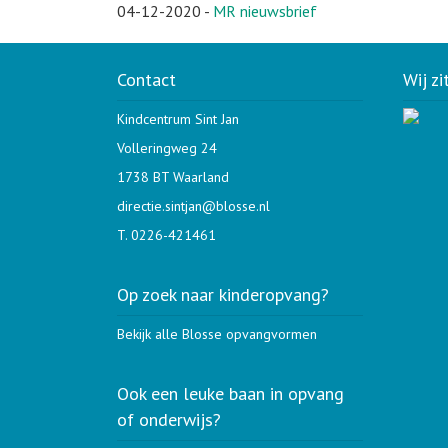
04-12-2020
-
MR nieuwsbrief
Contact
Wij zi
Kindcentrum Sint Jan
Volleringweg 24
1738 BT Waarland
directie.sintjan@blosse.nl
T. 0226-421461
Op zoek naar kinderopvang?
Bekijk alle Blosse opvangvormen
Ook een leuke baan in opvang
of onderwijs?