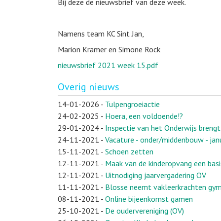
Bij deze de nieuwsbrief van deze week.
Namens team KC Sint Jan,
Marion Kramer en Simone Rock
nieuwsbrief 2021 week 15.pdf
Overig nieuws
14-01-2026
-
Tulpengroeiactie
24-02-2025
-
Hoera, een voldoende!?
29-01-2024
-
Inspectie van het Onderwijs breng
24-11-2021
-
Vacature - onder/middenbouw - jan
15-11-2021
-
Schoen zetten
12-11-2021
-
Maak van de kinderopvang een basi
12-11-2021
-
Uitnodiging jaarvergadering OV
11-11-2021
-
Blosse neemt vakleerkrachten gymn
08-11-2021
-
Online bijeenkomst gamen
25-10-2021
-
De oudervereniging (OV)