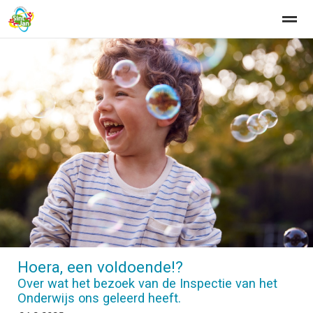
Home
Zoeken
Nieuws
Agenda
Fo
Hoera, een voldoende!?
Over wat het bezoek van de Inspectie van het
Onderwijs ons geleerd heeft.