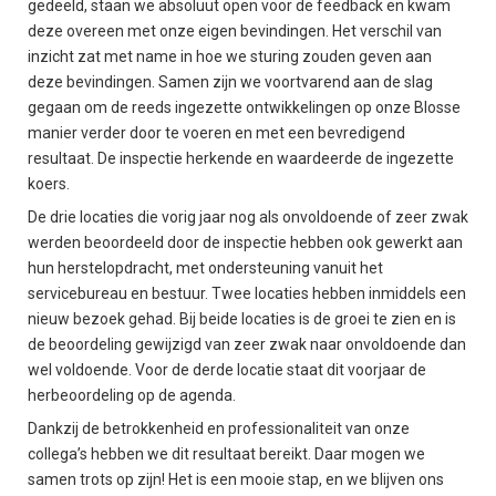
gedeeld, staan we absoluut open voor de feedback en kwam
deze overeen met onze eigen bevindingen. Het verschil van
inzicht zat met name in hoe we sturing zouden geven aan
deze bevindingen. Samen zijn we voortvarend aan de slag
gegaan om de reeds ingezette ontwikkelingen op onze Blosse
manier verder door te voeren en met een bevredigend
resultaat. De inspectie herkende en waardeerde de ingezette
koers.
De drie locaties die vorig jaar nog als onvoldoende of zeer zwak
werden beoordeeld door de inspectie hebben ook gewerkt aan
hun herstelopdracht, met ondersteuning vanuit het
servicebureau en bestuur. Twee locaties hebben inmiddels een
nieuw bezoek gehad. Bij beide locaties is de groei te zien en is
de beoordeling gewijzigd van zeer zwak naar onvoldoende dan
wel voldoende. Voor de derde locatie staat dit voorjaar de
herbeoordeling op de agenda.
Dankzij de betrokkenheid en professionaliteit van onze
collega’s hebben we dit resultaat bereikt. Daar mogen we
samen trots op zijn! Het is een mooie stap, en we blijven ons