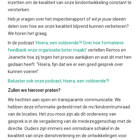
inzetten om de kwaliteit van onze kindontwikkeling constant te
versterken.
Heb je vragen over het inspectierapport of wil je jouw ideeën
delen over hoe we onze kwaliteit blijvend kunnen verbeteren?
We horen het graag.
In de podcast
‘Hoera, een voldoende?! Over hoe formatieve
feedback onze organisatie beter maakt’
vertellen Remco en
Jeanette hoe zij tegen het proces aankijken en wat dit met hen
gedaan heeft. “Hoera, fijn dat we er een goed gesprek over
kunnen voeren”.
Beluister ook onze podcast; Hoera, een voldoende?!
Zullen we hierover praten?
We hechten aan open en transparante communicatie. We
hebben deze informatie gedeeld met de mr/kindcentrumraad
van de locaties. Het zou mooi zijn als dit onderwerp van
gesprek is in de vergadering van de medezeggenschap met de
directie. Ouders zijn immers een onmisbare schakel in de
kwaliteit van onze dienstverlening en de ontwikkelingen voor