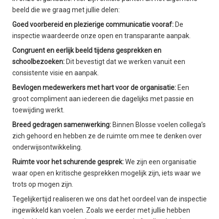
beeld die we graag met jullie delen:
Goed voorbereid en plezierige communicatie vooraf:
De
inspectie waardeerde onze open en transparante aanpak.
Congruent en eerlijk beeld tijdens gesprekken en
schoolbezoeken:
Dit bevestigt dat we werken vanuit een
consistente visie en aanpak.
Bevlogen medewerkers met hart voor de organisatie:
Een
groot compliment aan iedereen die dagelijks met passie en
toewijding werkt.
Breed gedragen samenwerking:
Binnen Blosse voelen collega’s
zich gehoord en hebben ze de ruimte om mee te denken over
onderwijsontwikkeling.
Ruimte voor het schurende gesprek:
We zijn een organisatie
waar open en kritische gesprekken mogelijk zijn, iets waar we
trots op mogen zijn.
Tegelijkertijd realiseren we ons dat het oordeel van de inspectie
ingewikkeld kan voelen. Zoals we eerder met jullie hebben