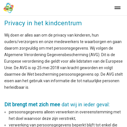
Privacy in het kindcentrum
Wij doen er alles aan om de privacy van kinderen, hun
ouders/verzorgers en onze medewerkers te waarborgen en gaan
Home
Zoeken
Nieuws
Agenda
Fo
daarom zorgvuldig om met persoonsgegevens. Wij volgen de
Algemene Verordening Gegevensbescherming (AVG). Dit is de
Europese verordening die geldt voor alle lidstaten van de Europese
Unie. De AVG is op 25 mei 2018 van kracht geworden en volgt
daarmee de Wet bescherming persoonsgegevens op. De AVG stelt
eisen aan het gebruik van informatie die tot natuurlijke personen
herleidbaar is.
Dit brengt met zich mee
dat wij in ieder geval:
persoonsgegevens alleen verwerken in overeenstemming met
het doel waarvoor deze zijn verstrekt;
verwerking van persoonsgegevens beperkt blijft tot enkel die