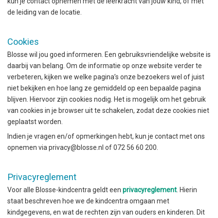
kun je contact opnemen met de leerkracht van jouw kind, of met
de leiding van de locatie.
Cookies
Blosse wil jou goed informeren. Een gebruiksvriendelijke website is
daarbij van belang. Om de informatie op onze website verder te
verbeteren, kijken we welke pagina’s onze bezoekers wel of juist
niet bekijken en hoe lang ze gemiddeld op een bepaalde pagina
blijven. Hiervoor zijn cookies nodig. Het is mogelijk om het gebruik
van cookies in je browser uit te schakelen, zodat deze cookies niet
geplaatst worden.
Indien je vragen en/of opmerkingen hebt, kun je contact met ons
opnemen via privacy@blosse.nl of 072 56 60 200.
Privacyreglement
Voor alle Blosse-kindcentra geldt een
privacyreglement
. Hierin
staat beschreven hoe we de kindcentra omgaan met
kindgegevens, en wat de rechten zijn van ouders en kinderen. Dit