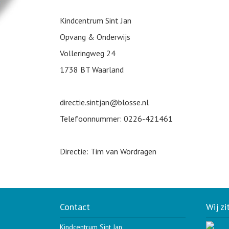
Kindcentrum Sint Jan
Opvang & Onderwijs
Volleringweg 24
1738 BT Waarland
directie.sintjan@blosse.nl
Telefoonnummer: 0226-421461
Directie: Tim van Wordragen
Contact
Wij zi
Kindcentrum Sint Jan