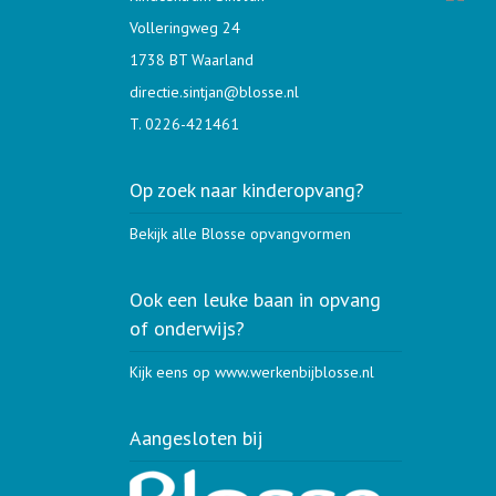
Volleringweg 24
1738 BT Waarland
directie.sintjan@blosse.nl
T. 0226-421461
Op zoek naar kinderopvang?
Bekijk alle Blosse opvangvormen
Ook een leuke baan in opvang
of onderwijs?
Kijk eens op www.werkenbijblosse.nl
Aangesloten bij