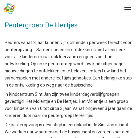
Peutergroep De Hertjes
Peuters vanaf 3 jaar kunnen vijf ochtenden per week terecht voor
Home
Zoeken
Nieuws
Agenda
Fo
peuteropvang. Samen spelen en ontdekken is niet alleen leuk
voor alle kinderen maar ook leerzaam en goed voor hun
ontwikkeling. Op onze peutergroep wordt uw kind uitgedaagd
nieuwe dingen te ontdekken en te beleven, en leert uw kind het
samenspelen met andere leeftijdsgenootjes. Een belangrijke stap
in de ontwikkeling op weg naar de basisschool.
In Kindcentrum Sint Jan zijn twee kinderdagverblijfgroepen
gevestigd: Het Molentje en De Hertjes. Het Molentje is een groep
voor kinderen van 0 tot circa 3 jaar. Vanaf ongeveer 3 jaar gaan de
kinderen door naar de peutergroep De Hertjes.
De peuteropvang is gevestigd in een lokaal in de Sint Jan school.
We werken nauw samen met de basisschool en zorgen voor een