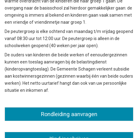
warme overdracht van de kinderen die naar groep 1 gaan. De
overgang naar de basisschool zal hierdoor gemakkelijker gaan: de
omgeving is immers al bekend en kinderen gaan vaak samen met
een vriendje of vriendinnetje naar groep 1.
De peutergroep is elke ochtend van maandag t/m vrijdag geopend
vanaf 08:30 uur tot 12:00 uur. De peutergroep is alleen in de
schoolweken geopend (40 weken per jaar open).
De ouders van kinderen die beide werken of eenoudergezinnen
kunnen een toeslag aanvragen bij de belastingdienst
(kinderopvangtoeslag). De Gemeente Schagen verleent subsidie
aan kostwinnersgezinnen (gezinnen waarbij één van beide ouders
werken). Het netto uurtarief hangt dan ook van uw persoonlijke
situatie en inkomen af.
Rondleiding aanvragen