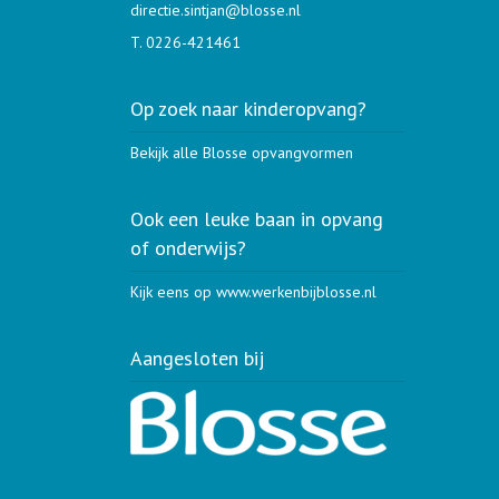
directie.sintjan@blosse.nl
T. 0226-421461
Op zoek naar kinderopvang?
Bekijk alle Blosse opvangvormen
Ook een leuke baan in opvang
of onderwijs?
Kijk eens op www.werkenbijblosse.nl
Aangesloten bij