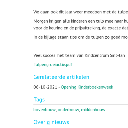
We gaan ook dit jaar weer meedoen met de tulpeng
Morgen krijgen alle kinderen een tulp mee naar h
voor de keuring en de prijsuitreiking, de exacte d
In de bijlage staan tips om de tulpen zo goed mo
Veel succes, het team van Kindcentrum Sint-Jan
Tulpengroeiactie.pdf
Gerelateerde artikelen
06-10-2021
-
Opening Kinderboekenweek
Tags
bovenbouw
,
onderbouw
,
middenbouw
Overig nieuws