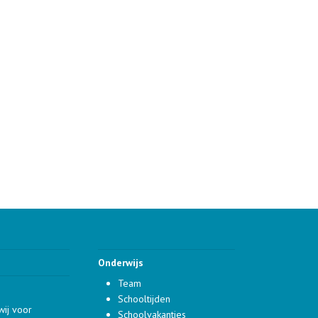
Onderwijs
Team
Schooltijden
wij voor
Schoolvakanties