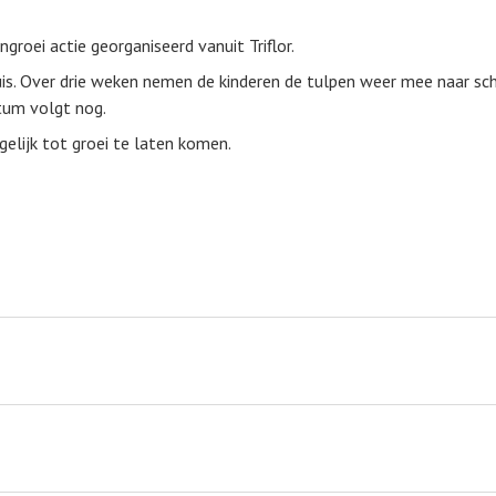
roei actie georganiseerd vanuit Triflor.
uis. Over drie weken nemen de kinderen de tulpen weer mee naar sc
atum volgt nog.
gelijk tot groei te laten komen.