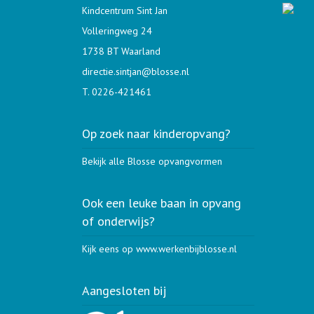
Kindcentrum Sint Jan
Volleringweg 24
1738 BT Waarland
directie.sintjan@blosse.nl
T. 0226-421461
Op zoek naar kinderopvang?
Bekijk alle Blosse opvangvormen
Ook een leuke baan in opvang
of onderwijs?
Kijk eens op www.werkenbijblosse.nl
Aangesloten bij