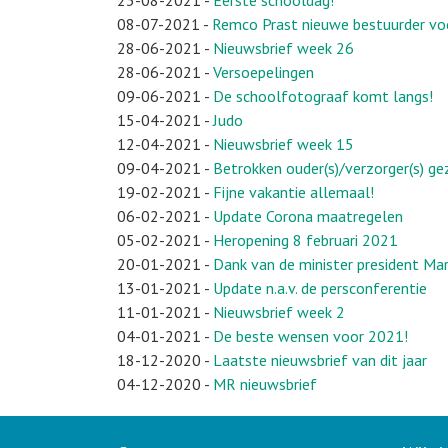
08-07-2021
-
Remco Prast nieuwe bestuurder vo
28-06-2021
-
Nieuwsbrief week 26
28-06-2021
-
Versoepelingen
09-06-2021
-
De schoolfotograaf komt langs!
15-04-2021
-
Judo
12-04-2021
-
Nieuwsbrief week 15
09-04-2021
-
Betrokken ouder(s)/verzorger(s) g
19-02-2021
-
Fijne vakantie allemaal!
06-02-2021
-
Update Corona maatregelen
05-02-2021
-
Heropening 8 februari 2021
20-01-2021
-
Dank van de minister president Ma
13-01-2021
-
Update n.a.v. de persconferentie
11-01-2021
-
Nieuwsbrief week 2
04-01-2021
-
De beste wensen voor 2021!
18-12-2020
-
Laatste nieuwsbrief van dit jaar
04-12-2020
-
MR nieuwsbrief