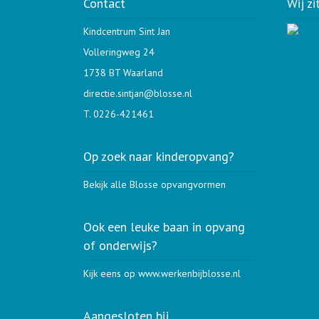
Contact
Wij zi
Kindcentrum Sint Jan
Volleringweg 24
1738 BT Waarland
directie.sintjan@blosse.nl
T. 0226-421461
Op zoek naar kinderopvang?
Bekijk alle Blosse opvangvormen
Ook een leuke baan in opvang
of onderwijs?
Kijk eens op www.werkenbijblosse.nl
Aangesloten bij