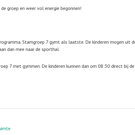
n de groep en weer vol energie begonnen!
rogramma. Stamgroep 7 gymt als laatste. De kinderen mogen uit 
gaan dan mee naar de sporthal.
oep 7 met gymmen. De kinderen kunnen dan om 08:30 direct bij de
ruimte