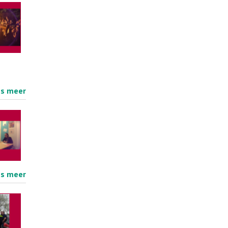
es meer
es meer