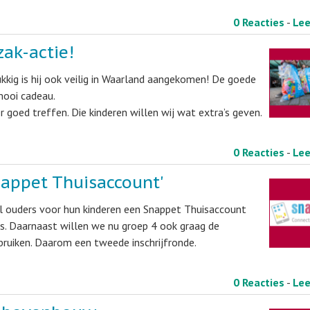
0 Reacties
-
Le
ak-actie!
ukkig is hij ook veilig in Waarland aangekomen! De goede
 mooi cadeau.
r goed treffen. Die kinderen willen wij wat extra’s geven.
0 Reacties
-
Le
appet Thuisaccount'
l ouders voor hun kinderen een Snappet Thuisaccount
is. Daarnaast willen we nu groep 4 ook graag de
bruiken. Daarom een tweede inschrijfronde.
0 Reacties
-
Le