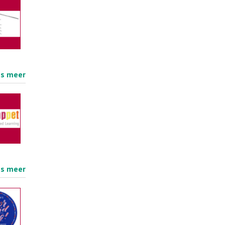
es meer
es meer