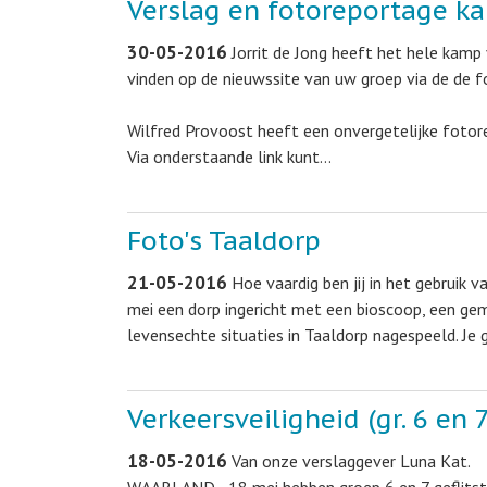
Verslag en fotoreportage k
30-05-2016
Jorrit de Jong heeft het hele kamp 
vinden op de nieuwssite van uw groep via de de fo
Wilfred Provoost heeft een onvergetelijke foto
Via onderstaande link kunt…
Foto's Taaldorp
21-05-2016
Hoe vaardig ben jij in het gebruik v
mei een dorp ingericht met een bioscoop, een gem
levensechte situaties in Taaldorp nagespeeld. Je g
Verkeersveiligheid (gr. 6 en 
18-05-2016
Van onze verslaggever Luna Kat.
WAARLAND - 18 mei hebben groep 6 en 7 geflitst