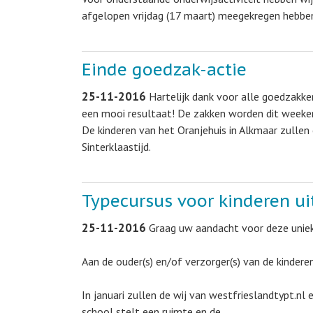
afgelopen vrijdag (17 maart) meegekregen hebben,
Einde goedzak-actie
25-11-2016
Hartelijk dank voor alle goedzakke
een mooi resultaat! De zakken worden dit weeken
De kinderen van het Oranjehuis in Alkmaar zullen 
Sinterklaastijd.
Typecursus voor kinderen ui
25-11-2016
Graag uw aandacht voor deze uniek
Aan de ouder(s) en/of verzorger(s) van de kindere
In januari zullen de wij van westfrieslandtypt.nl
school stelt een ruimte en de…