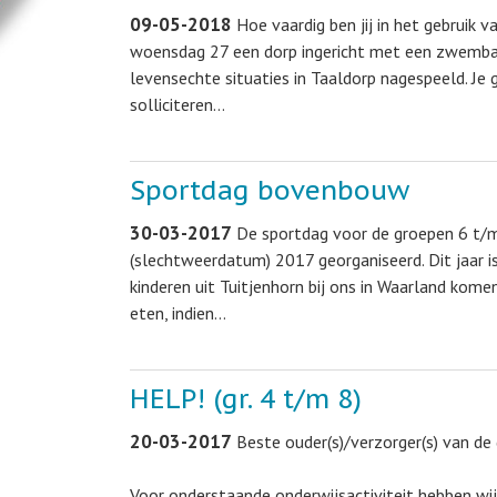
09-05-2018
Hoe vaardig ben jij in het gebruik v
woensdag 27 een dorp ingericht met een zwembad,
levensechte situaties in Taaldorp nagespeeld. Je
solliciteren…
Sportdag bovenbouw
30-03-2017
De sportdag voor de groepen 6 t/m 
(slechtweerdatum) 2017 georganiseerd. Dit jaar i
kinderen uit Tuitjenhorn bij ons in Waarland kom
eten, indien…
HELP! (gr. 4 t/m 8)
20-03-2017
Beste ouder(s)/verzorger(s) van de
Voor onderstaande onderwijsactiviteit hebben wij