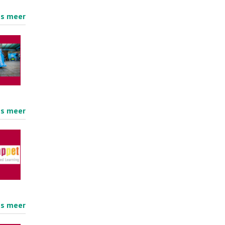
es meer
es meer
es meer