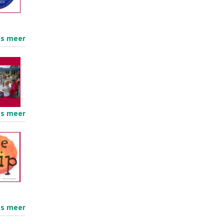
es meer
es meer
es meer