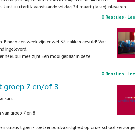
 kunt u uiterlijk aanstaande vrijdag 24 maart (laten) inleveren…
0 Reacties
-
Le
n. Binnen een week zijn er wel 38 zakken gevuld! Wat
d ingeleverd.
er heel blij mee zijn! Een mooi gebaar in deze
0 Reacties
-
Le
t groep 7 en/of 8
e kans:
n van groep 7 en 8,
 een cursus typen - toetsenbordvaardigheid op onze school verzorge