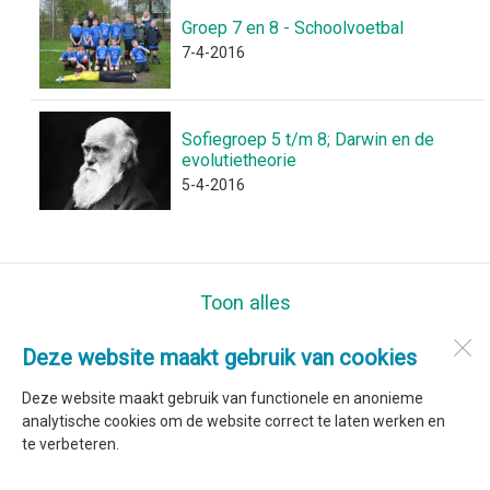
Groep 7 en 8 - Schoolvoetbal
7-4-2016
Sofiegroep 5 t/m 8; Darwin en de
evolutietheorie
5-4-2016
Toon alles
Deze website maakt gebruik van cookies
Kindcentrum Sint Jan
Volleringweg 24
Deze website maakt gebruik van functionele en anonieme
1738 BT
Waarland
analytische cookies om de website correct te laten werken en
te verbeteren.
Open desktopversie