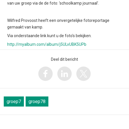
van uw groep via de de foto: 'schoolkamp journaal'.
Wilfred Provoost heeft een onvergetelijke fotoreportage
gemaakt van kamp.
Via onderstaande link kunt u de foto's bekijken.
http://myalbum.com/album/j5ULvUBK5UPb
Deel dit bericht
groep7
groep78