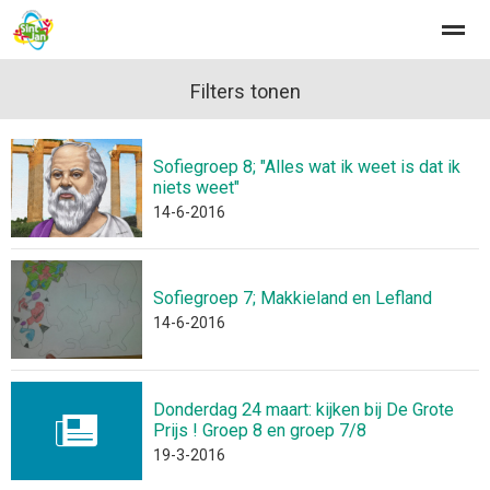
Filters tonen
Sofiegroep 8; "Alles wat ik weet is dat ik
Home
Zoeken
Nieuws
Agenda
Fo
niets weet"
14-6-2016
Sofiegroep 7; Makkieland en Lefland
14-6-2016
Donderdag 24 maart: kijken bij De Grote
Prijs ! Groep 8 en groep 7/8
19-3-2016