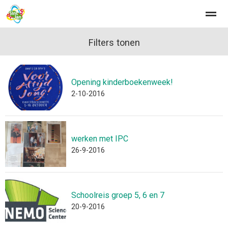
Filters tonen
Opening kinderboekenweek!
Home
Zoeken
Nieuws
Agenda
Fo
2-10-2016
werken met IPC
26-9-2016
Schoolreis groep 5, 6 en 7
20-9-2016